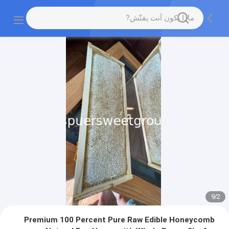
9
/
2
Premium 100 Percent Pure Raw Edible Honeycomb