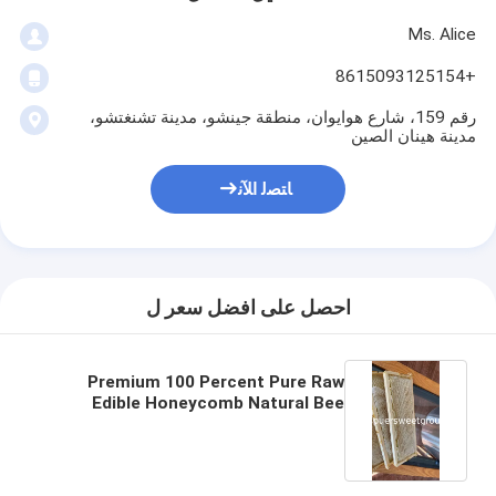
Ms. Alice
+8615093125154
رقم 159، شارع هوايوان، منطقة جينشو، مدينة تشنغتشو،
مدينة هينان الصين
ﺎﺘﺼﻟ ﺍﻶﻧ
احصل على افضل سعر ل
Premium 100 Percent Pure Raw
Edible Honeycomb Natural Bee
Honey with Whole Frame 2kg for
Wholesale Bulk Supply High Quality