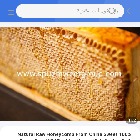
11
/
2
100% Natural Raw Honeycomb From China Sweet