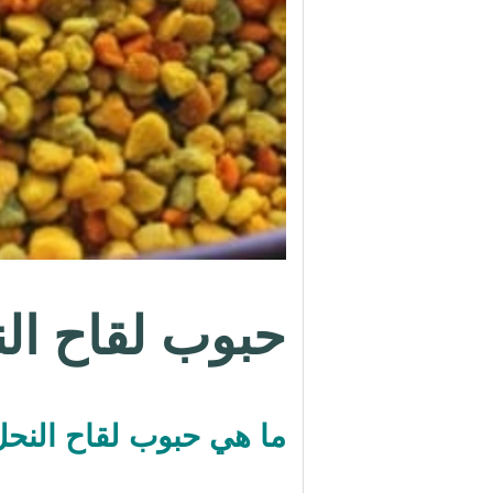
حبوب لقاح الن
ما هي حبوب لقاح النح