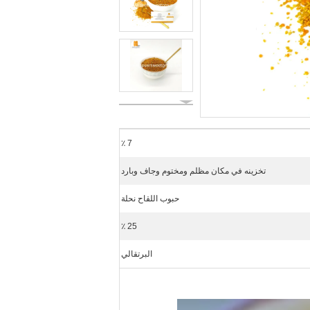
7 ٪
تخزينه في مكان مظلم ومختوم وجاف وبارد
حبوب اللقاح نحلة
25 ٪
البرتقالي