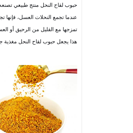
حبوب لقاح النحل منتج طبيعي تصنعه
عندما تجمع النحلات العسل، فإنها تجم
تمزجها مع القليل من الرحيق أو الع
هذا يجعل حبوب لقاح النحل مغذية جدً