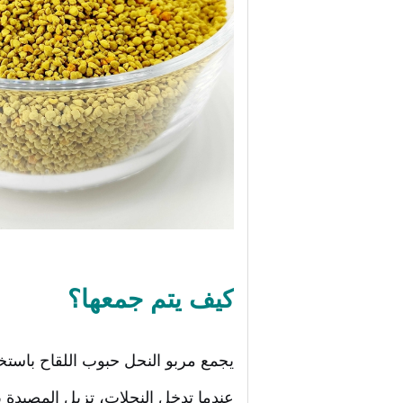
كيف يتم جمعها؟
يجمع مربو النحل حبوب اللقاح باستخ
عندما تدخل النحلات، تزيل المصيدة