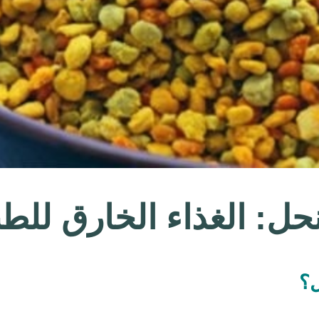
حل: الغذاء الخارق للطب
ل؟