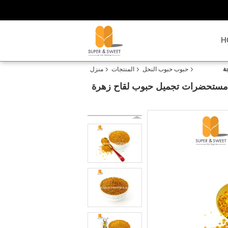
H
ة
حبوب حبوب النحل
المنتجات
منزل
ة مستحضرات تجميل حبوب لقاح زهرة