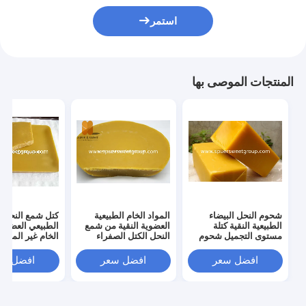
استمر
المنتجات الموصى بها
شحوم النحل البيضاء
المواد الخام الطبيعية
كتل شمع النحل ا
الطبيعية النقية كتلة
العضوية النقية من شمع
الطبيعي العضوي 
مستوى التجميل شحوم
النحل الكتل الصفراء
الخام غير المكر
النحل الخام شظايا بكمية
الصفيحة المعتمدة
الغذائي عالية ال
كبيرة كتلة الشحوم
الجملة الكبيرة 
افضل سعر
افضل سعر
افضل سع
المكررة
كتل شمع النحل ا