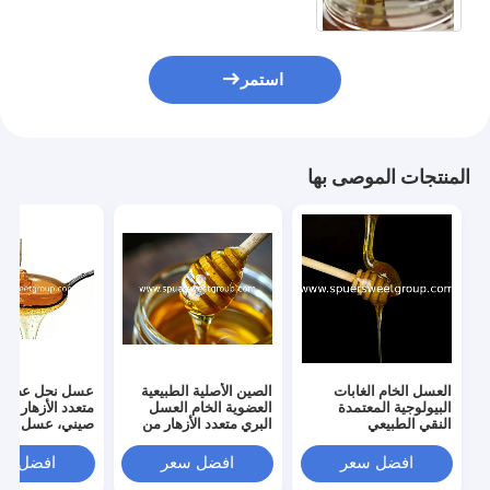
استمر
المنتجات الموصى بها
العسل الخام الغابات
الصين الأصلية الطبيعية
عسل نحل عضوي
البيولوجية المعتمدة
العضوية الخام العسل
متعدد الأزهار م
النقي الطبيعي
البري متعدد الأزهار من
صيني، عسل نحل
المستدامة المصدر الرفيع
المزرعة الطازج العسل
خام، عسل نحل ف
الجودة زهرة النحل متعدد
البري النقي بالجملة
ذهبي متعدد الأزه
افضل سعر
افضل سعر
افضل سع
الأزهار بكمية كبيرة
بكميات كبيرة