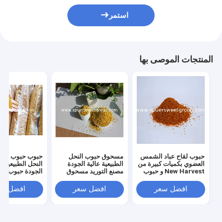
استمر
المنتجات الموصى بها
حبوب لقاح عباد الشمس
مسحوق حبوب النحل
حبوب حبوب حبو
العضوي بكميات كبيرة من
الطبيعية عالية الجودة
النحل الطبيعية عا
New Harvest و حبوب
مصنع التوريد مسحوق
الجودة حبوب حب
لقاح الصنوبر
حبوب النحل عينة مجانية
حبوب النحل الطب
حبوب النحل العضوية للبيع
حبوب حبوب حبوب
افضل سعر
افضل سعر
افضل سع
في حقائب التعبئ