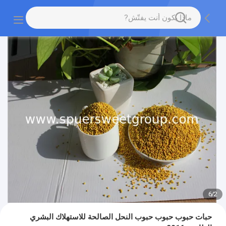
6
/
2
حبات حبوب حبوب حبوب النحل الصالحة للاستهلاك البشري