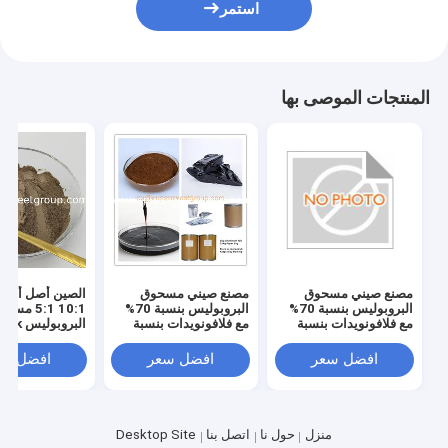
استمر
المنتجات الموصى بها
مصنع صيني مسحوق
مصنع صيني مسحوق
الصين أصل أفض
البروبوليس بنسبة 70%
البروبوليس بنسبة 70%
10:1 5:1 مس
مع فلافونويدات بنسبة
مع فلافونويدات بنسبة
البروبوليس bluk حزمة
10%
10%
افضل سعر
افضل سعر
افضل سع
منزل
حول نا
اتصل بنا
Desktop Site